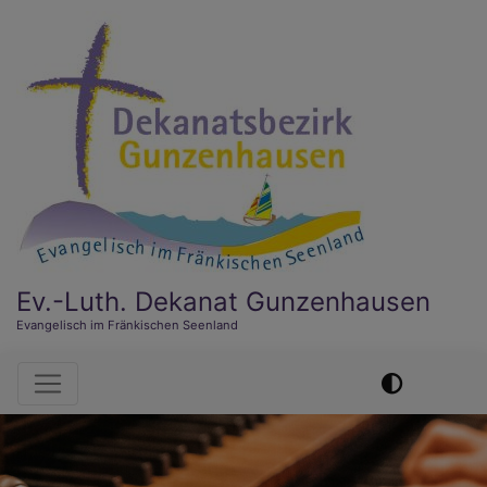
Direkt
zum
Inhalt
Ev.-Luth. Dekanat Gunzenhausen
Evangelisch im Fränkischen Seenland
Hauptnavigation