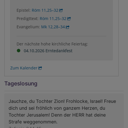
Epistel:
Röm 11,25–32
Predigttext:
Röm 11,25–32
Evangelium:
Mk 12,28–34
Der nächste hohe kirchliche Feiertag:
04.10.2026 Erntedankfest
Zum Kalender
Tageslosung
Jauchze, du Tochter Zion! Frohlocke, Israel! Freue
dich und sei fröhlich von ganzem Herzen, du
Tochter Jerusalem! Denn der HERR hat deine
Strafe weggenommen.