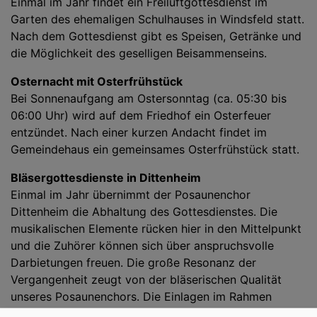
Einmal im Jahr findet ein Freiluftgottesdienst im
Garten des ehemaligen Schulhauses in Windsfeld statt.
Nach dem Gottesdienst gibt es Speisen, Getränke und
die Möglichkeit des geselligen Beisammenseins.
Osternacht mit Osterfrühstück
Bei Sonnenaufgang am Ostersonntag (ca. 05:30 bis
06:00 Uhr) wird auf dem Friedhof ein Osterfeuer
entzündet. Nach einer kurzen Andacht findet im
Gemeindehaus ein gemeinsames Osterfrühstück statt.
Bläsergottesdienste in Dittenheim
Einmal im Jahr übernimmt der Posaunenchor
Dittenheim die Abhaltung des Gottesdienstes. Die
musikalischen Elemente rücken hier in den Mittelpunkt
und die Zuhörer können sich über anspruchsvolle
Darbietungen freuen. Die große Resonanz der
Vergangenheit zeugt von der bläserischen Qualität
unseres Posaunenchors. Die Einlagen im Rahmen
dieses Gottesdienstes kommen dem Posaunenchor zu