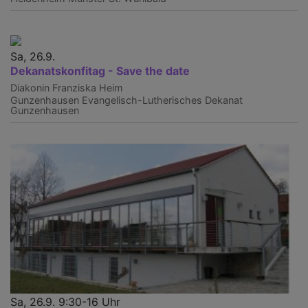
Sa, 26.9.
Dekanatskonfitag - Save the date
Diakonin Franziska Heim
Gunzenhausen
Evangelisch-Lutherisches Dekanat
Gunzenhausen
Sa, 26.9. 9:30-16 Uhr