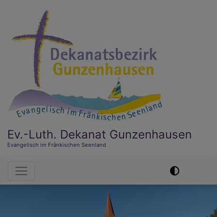
Direkt
zum
Inhalt
Ev.-Luth. Dekanat Gunzenhausen
Evangelisch im Fränkischen Seenland
Hauptnavigation