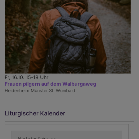
Fr, 16.10. 15-18 Uhr
Frauen pilgern auf dem Walburgaweg
Heidenheim
Münster St. Wunibald
Liturgischer Kalender
Nächster Feiertag: