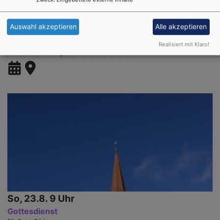
So, 16.8. 10 Uhr
Auswahl akzeptieren
Alle akzeptieren
Gottesdienst
Lkt. Meyer
Realisiert mit Klaro!
Theilenhofen
St. Agatha Kirche Theilenhofen
So, 23.8. 9 Uhr
Gottesdienst