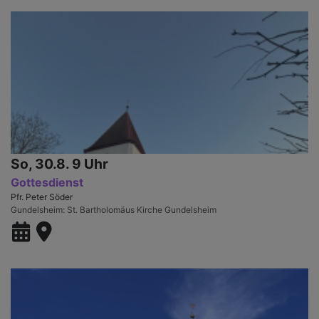
So, 30.8. 9 Uhr
Gottesdienst
Pfr. Peter Söder
Gundelsheim
St. Bartholomäus Kirche Gundelsheim