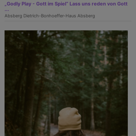
„Godly Play - Gott im Spiel“ Lass uns reden von Gott
...
Absberg
Dietrich-Bonhoeffer-Haus Absberg