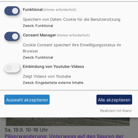
Funktional
(immer erforderlich)
Speichern von Daten: Cookie für die Benutzersitzung
Zweck
:
Funktional
Consent Manager
(immer erforderlich)
Cookie Consent speichert Ihre Einwilligungsstatus im
Browser
Zweck
:
Funktional
Einbindung von Youtube-Videos
Zeigt Videos von Youtube
Zweck
:
Eingebettete externe Inhalte
Auswahl akzeptieren
Alle akzeptieren
Realisiert mit Klaro!
Sa, 19.9. 10-16 Uhr
Pilgerwanderung: Unterwegs auf den Spuren der