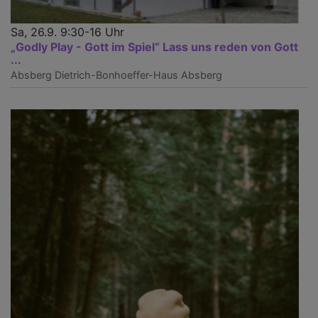
Sa, 26.9. 9:30-16 Uhr
„Godly Play - Gott im Spiel“ Lass uns reden von Gott
...
Absberg
Dietrich-Bonhoeffer-Haus Absberg