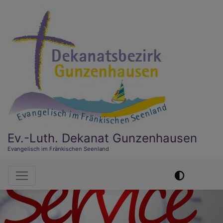
Direkt
zum
Inhalt
Ev.-Luth. Dekanat Gunzenhausen
Evangelisch im Fränkischen Seenland
Hauptnavigation