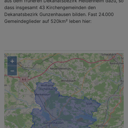
aus dem früheren Dekanatsbezirk Heidenheim dazu, so
dass insgesamt 43 Kirchengemeinden den
Dekanatsbezirk Gunzenhausen bilden. Fast 24.000
Gemeindeglieder auf 520km² leben hier:
+
−