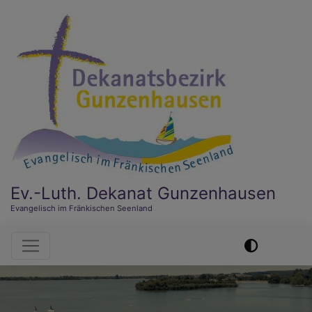
Direkt
zum
Inhalt
Ev.-Luth. Dekanat Gunzenhausen
Evangelisch im Fränkischen Seenland
Hauptnavigation