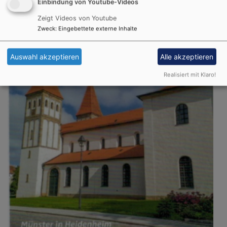
Einbindung von Youtube-Videos
Dekanatstermine
Zeigt Videos von Youtube
Zweck
:
Eingebettete externe Inhalte
Auswahl akzeptieren
Alle akzeptieren
Realisiert mit Klaro!