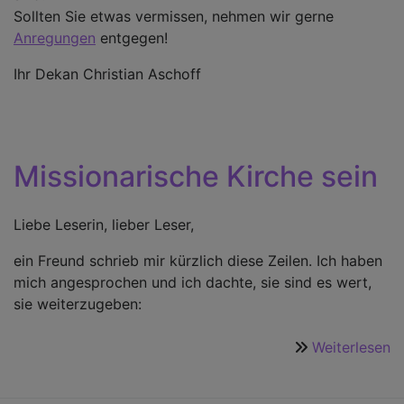
Sollten Sie etwas vermissen, nehmen wir gerne
Anregungen
entgegen!
Ihr Dekan Christian Aschoff
Missionarische Kirche sein
Liebe Leserin, lieber Leser,
ein Freund schrieb mir kürzlich diese Zeilen. Ich haben
mich angesprochen und ich dachte, sie sind es wert,
sie weiterzugeben:
Weiterlesen
ü
M
K