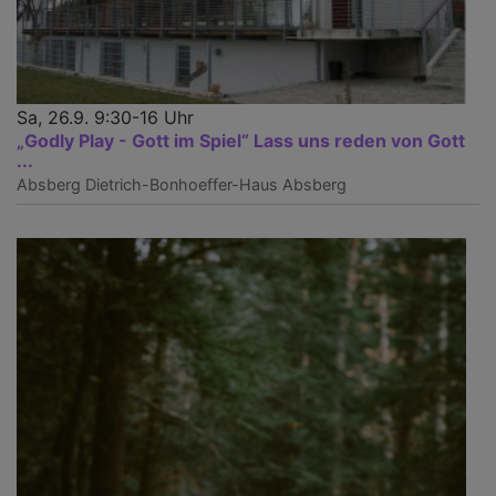
Sa, 26.9. 9:30-16 Uhr
„Godly Play - Gott im Spiel“ Lass uns reden von Gott
...
Absberg
Dietrich-Bonhoeffer-Haus Absberg