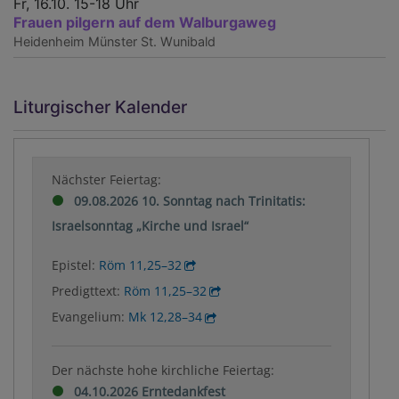
Fr, 16.10. 15-18 Uhr
Frauen pilgern auf dem Walburgaweg
Heidenheim
Münster St. Wunibald
Liturgischer Kalender
Nächster Feiertag:
09.08.2026 10. Sonntag nach Trinitatis:
Israelsonntag „Kirche und Israel“
Epistel:
Röm 11,25–32
Predigttext:
Röm 11,25–32
Evangelium:
Mk 12,28–34
Der nächste hohe kirchliche Feiertag:
04.10.2026 Erntedankfest