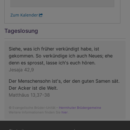
Zum Kalender
Tageslosung
Siehe, was ich früher verkündigt habe, ist
gekommen. So verkündige ich auch Neues; ehe
denn es sprosst, lasse ich's euch hören.
Jesaja 42,9
Der Menschensohn ist's, der den guten Samen sät.
Der Acker ist die Welt.
Matthäus 13,37-38
© Evangelische Brüder-Unität –
Herrnhuter Brüdergemeine
Weitere Informationen finden Sie
hier
.
Hauptnavigation
Fußbereichsmenü