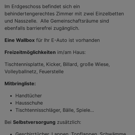
Im Erdgeschoss befindet sich ein
behindertengerechtes Zimmer mit zwei Einzelbetten
und Nasszelle. Alle Gemeinschaftsräume sind
ebenfalls barrierefrei zugänglich.
Eine Wallbox
für Ihr E-Auto ist vorhanden
Freizeitmöglichkeiten
im/am Haus:
Tischtennisplatte, Kicker, Billard, große Wiese,
Volleyballnetz, Feuerstelle
Mitbringliste:
Handtücher
Hausschuhe
Tischtennisschläger, Bälle, Spiele…
Bei
Selbstversorgung
zusätzlich:
Geschirrtücher, Lappen, Topflappen, Schwämme…