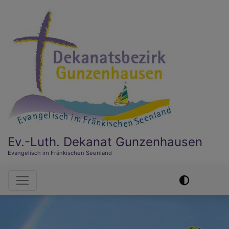
Direkt
zum
Inhalt
Ev.-Luth. Dekanat Gunzenhausen
Evangelisch im Fränkischen Seenland
Hauptnavigation