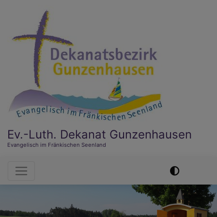
Direkt
zum
Inhalt
Ev.-Luth. Dekanat Gunzenhausen
Evangelisch im Fränkischen Seenland
Hauptnavigation