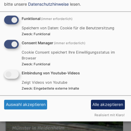
bitte unsere
Datenschutzhinweise
lesen.
Dekanatstermine
Funktional
(immer erforderlich)
Speichern von Daten: Cookie für die Benutzersitzung
Zweck
:
Funktional
Consent Manager
(immer erforderlich)
Cookie Consent speichert Ihre Einwilligungsstatus im
Browser
Zweck
:
Funktional
Einbindung von Youtube-Videos
Zeigt Videos von Youtube
Zweck
:
Eingebettete externe Inhalte
Auswahl akzeptieren
Alle akzeptieren
Realisiert mit Klaro!