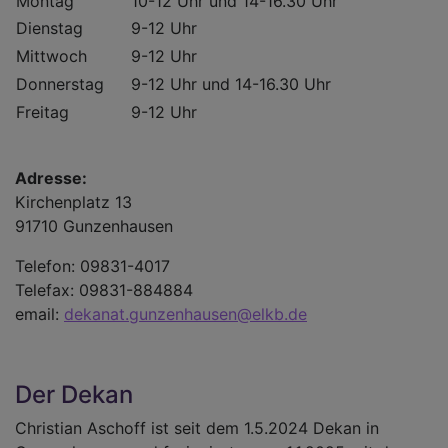
Montag
10-12 Uhr und 14-16.30 Uhr
Dienstag
9-12 Uhr
Mittwoch
9-12 Uhr
Donnerstag
9-12 Uhr und 14-16.30 Uhr
Freitag
9-12 Uhr
Adresse:
Kirchenplatz 13
91710 Gunzenhausen
Telefon: 09831-4017
Telefax: 09831-884884
email:
dekanat.gunzenhausen@elkb.de
Der Dekan
Christian Aschoff ist seit dem 1.5.2024 Dekan in