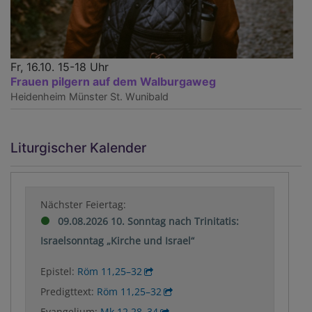
Fr, 16.10. 15-18 Uhr
Frauen pilgern auf dem Walburgaweg
Heidenheim
Münster St. Wunibald
Liturgischer Kalender
Nächster Feiertag:
09.08.2026 10. Sonntag nach Trinitatis:
Israelsonntag „Kirche und Israel“
Epistel:
Röm 11,25–32
Predigttext:
Röm 11,25–32
Evangelium:
Mk 12,28–34