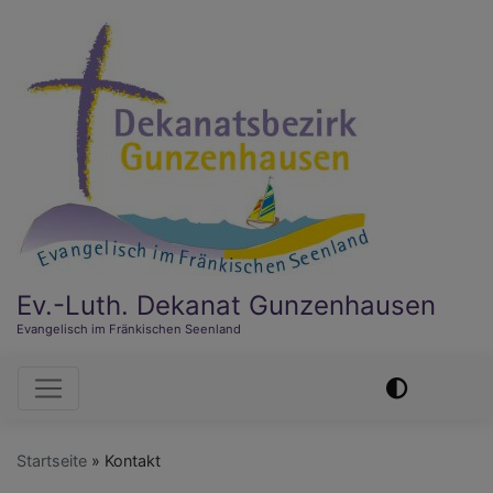
Direkt
zum
Inhalt
Ev.-Luth. Dekanat Gunzenhausen
Evangelisch im Fränkischen Seenland
Hauptnavigation
Startseite
Kontakt