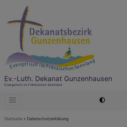
Direkt
zum
Inhalt
Ev.-Luth. Dekanat Gunzenhausen
Evangelisch im Fränkischen Seenland
Hauptnavigation
Startseite
Datenschutzerklärung