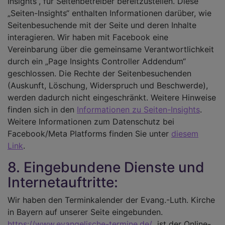
Insights“, für Seitenbetreiber bereitzustellen. Diese
„Seiten-Insights“ enthalten Informationen darüber, wie
Seitenbesuchende mit der Seite und deren Inhalte
interagieren. Wir haben mit Facebook eine
Vereinbarung über die gemeinsame Verantwortlichkeit
durch ein „Page Insights Controller Addendum“
geschlossen. Die Rechte der Seitenbesuchenden
(Auskunft, Löschung, Widerspruch und Beschwerde),
werden dadurch nicht eingeschränkt. Weitere Hinweise
finden sich in den
Informationen zu Seiten-Insights
.
Weitere Informationen zum Datenschutz bei
Facebook/Meta Platforms finden Sie unter
diesem
Link
.
8. Eingebundene Dienste und
Internetauftritte:
Wir haben den Terminkalender der Evang.-Luth. Kirche
in Bayern auf unserer Seite eingebunden.
https://www.evangelische-termine.de/
ist der Online-