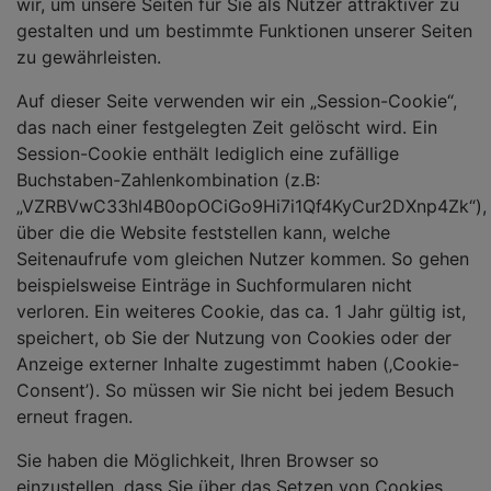
wir, um unsere Seiten für Sie als Nutzer attraktiver zu
gestalten und um bestimmte Funktionen unserer Seiten
zu gewährleisten.
Auf dieser Seite verwenden wir ein „Session-Cookie“,
das nach einer festgelegten Zeit gelöscht wird. Ein
Session-Cookie enthält lediglich eine zufällige
Buchstaben-Zahlenkombination (z.B:
„VZRBVwC33hl4B0opOCiGo9Hi7i1Qf4KyCur2DXnp4Zk“),
über die die Website feststellen kann, welche
Seitenaufrufe vom gleichen Nutzer kommen. So gehen
beispielsweise Einträge in Suchformularen nicht
verloren. Ein weiteres Cookie, das ca. 1 Jahr gültig ist,
speichert, ob Sie der Nutzung von Cookies oder der
Anzeige externer Inhalte zugestimmt haben (‚Cookie-
Consent’). So müssen wir Sie nicht bei jedem Besuch
erneut fragen.
Sie haben die Möglichkeit, Ihren Browser so
einzustellen, dass Sie über das Setzen von Cookies