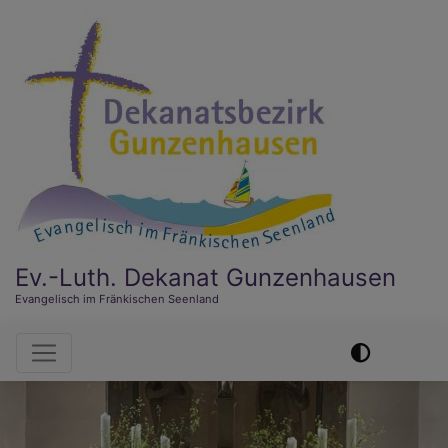
Direkt
zum
Inhalt
Ev.-Luth. Dekanat Gunzenhausen
Evangelisch im Fränkischen Seenland
Hauptnavigation