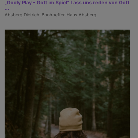
„Godly Play - Gott im Spiel“ Lass uns reden von Gott
...
Absberg
Dietrich-Bonhoeffer-Haus Absberg