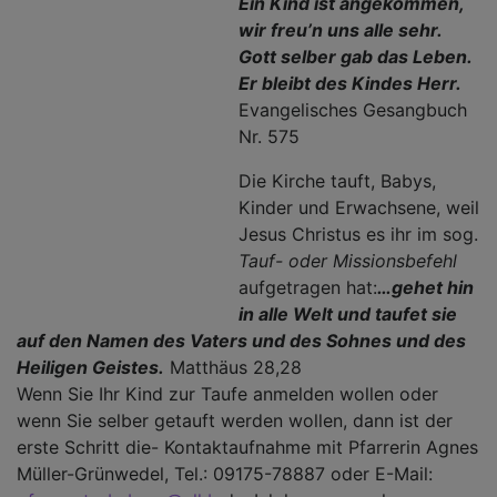
Ein Kind ist angekommen,
wir freu’n uns alle sehr.
Gott selber gab das Leben.
Er bleibt des Kindes Herr.
Evangelisches Gesangbuch
Nr. 575
Die Kirche tauft, Babys,
Kinder und Erwachsene, weil
Jesus Christus es ihr im sog.
Tauf- oder Missionsbefehl
aufgetragen hat:
…gehet hin
in alle Welt und taufet sie
auf den Namen des Vaters und des Sohnes und des
Heiligen Geistes.
Matthäus 28,28
Wenn Sie Ihr Kind zur Taufe anmelden wollen oder
wenn Sie selber getauft werden wollen, dann ist der
erste Schritt die- Kontaktaufnahme mit Pfarrerin Agnes
Müller-Grünwedel, Tel.: 09175-78887 oder E-Mail: