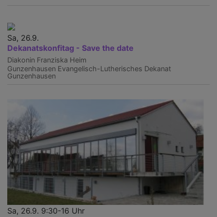
Sa, 26.9.
Dekanatskonfitag - Save the date
Diakonin Franziska Heim
Gunzenhausen
Evangelisch-Lutherisches Dekanat
Gunzenhausen
Sa, 26.9. 9:30-16 Uhr