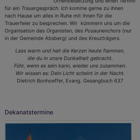
Urnenbeisetzung und einen Termin
für ein
Trauergespräch. Ich
komme gerne zu ihnen
nach Hause um alles in Ruhe mit ihnen für die
Trauerfeier zu besprechen. Wir kümmern uns um die
Organisation des
Organisten,
des
Posaunenchors
(nur
in der Gemeinde Absberg) und des
Kreuzträgers.
Lass warm und hell die Kerzen heute flammen,
die du in unsre Dunkelheit gebracht.
Führ, wenn es sein kann, wieder uns zusammen.
Wir wissen es:
Dein Licht scheint in der Nacht.
Dietrich Bonhoeffer, Evang. Gesangbuch 637
Dekanatstermine