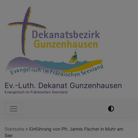
Direkt
zum
Inhalt
Ev.-Luth. Dekanat Gunzenhausen
Evangelisch im Fränkischen Seenland
Hauptnavigation
Startseite
Einführung von Pfr. Jannis Fischer in Muhr am
See