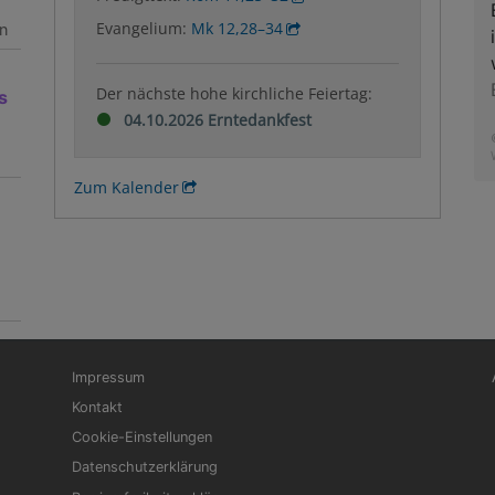
Evangelium:
Mk 12,28–34
n
Der nächste hohe kirchliche Feiertag:
s
04.10.2026 Erntedankfest
Zum Kalender
Fußbereichsmenü
Be
Impressum
Kontakt
Cookie-Einstellungen
Datenschutzerklärung