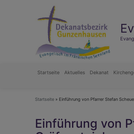
Direkt
zum
Inhalt
Ev
Evang
Startseite
Aktuelles
Dekanat
Kirchen
Hauptnavigation
Startseite
Einführung von Pfarrer Stefan Scheuer
Einführung von Pf