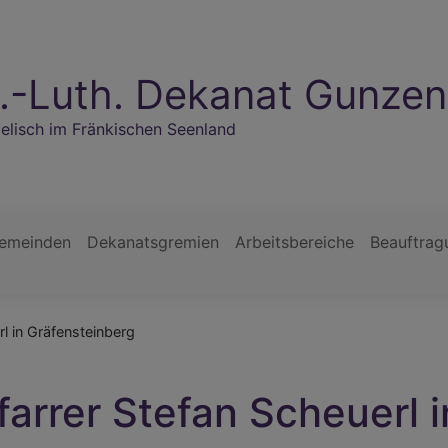
.-Luth. Dekanat Gunze
elisch im Fränkischen Seenland
gemeinden
Dekanatsgremien
Arbeitsbereiche
Beauftrag
l in Gräfensteinberg
arrer Stefan Scheuerl i