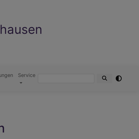
nhausen
ungen
Service
Suche
n