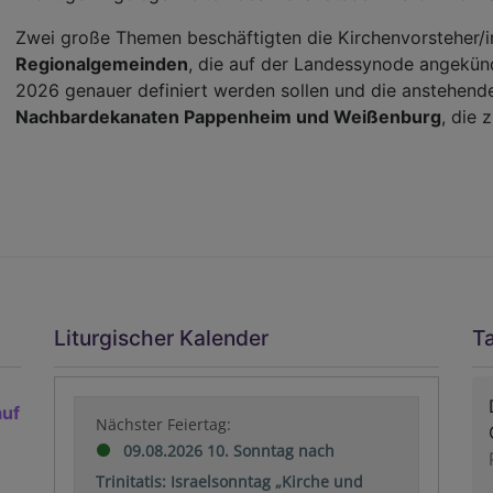
Zwei große Themen beschäftigten die Kirchenvorsteher/i
Regionalgemeinden
, die auf der Landessynode angekün
2026 genauer definiert werden sollen und die anstehen
Nachbardekanaten Pappenheim und Weißenburg
, die 
Liturgischer Kalender
T
auf
Nächster Feiertag:
09.08.2026 10. Sonntag nach
Trinitatis: Israelsonntag „Kirche und