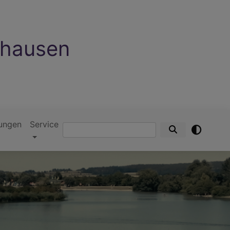
nhausen
ungen
Service
Suche