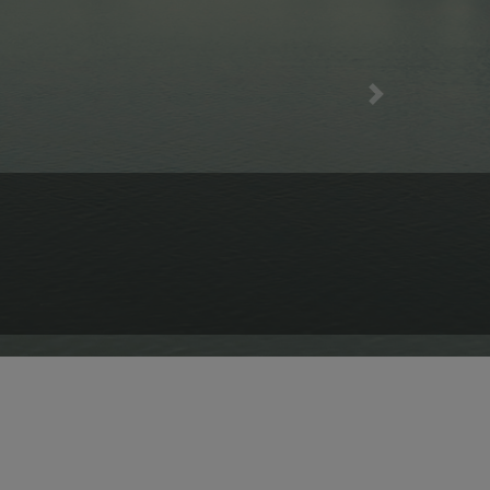
Next
 Windsfeld