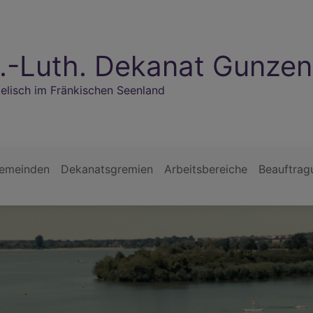
.-Luth. Dekanat Gunze
elisch im Fränkischen Seenland
gemeinden
Dekanatsgremien
Arbeitsbereiche
Beauftrag