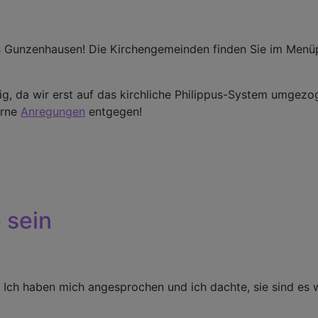
s Gunzenhausen! Die Kirchengemeinden finden Sie im Menü
ig, da wir erst auf das kirchliche Philippus-System umgezo
erne
Anregungen
entgegen!
 sein
n. Ich haben mich angesprochen und ich dachte, sie sind es 