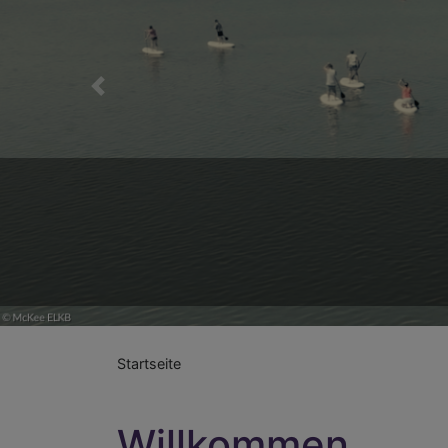
Previous
Willkomme
Startseite
Willkommen