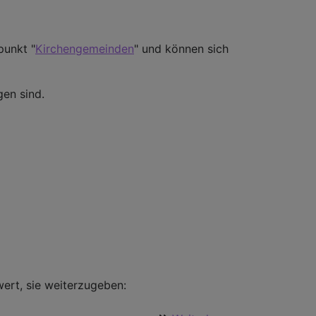
punkt "
Kirchengemeinden
" und können sich
gen sind.
wert, sie weiterzugeben: