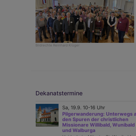
Bildrechte
Reinhard Krüger
Dekanatstermine
Sa, 19.9. 10-16 Uhr
Pilgerwanderung: Unterwegs 
den Spuren der christlichen
Missionare Willibald, Wunibald
und Walburga