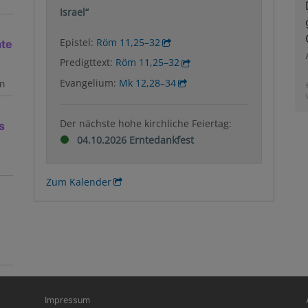
Israel“
Epistel:
Röm 11,25–32
ate
Predigttext:
Röm 11,25–32
Evangelium:
Mk 12,28–34
n
Der nächste hohe kirchliche Feiertag:
s
04.10.2026 Erntedankfest
Zum Kalender
Fußbereichsmenü
Be
Impressum