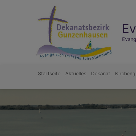
Direkt
zum
Inhalt
Ev
Evang
Startseite
Aktuelles
Dekanat
Kirchen
Hauptnavigation