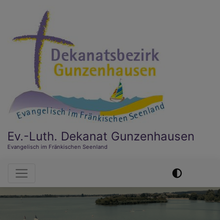
Direkt
zum
Inhalt
Ev.-Luth. Dekanat Gunzenhausen
Evangelisch im Fränkischen Seenland
Hauptnavigation