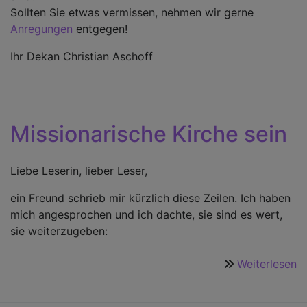
Sollten Sie etwas vermissen, nehmen wir gerne
Anregungen
entgegen!
Ihr Dekan Christian Aschoff
Missionarische Kirche sein
Liebe Leserin, lieber Leser,
ein Freund schrieb mir kürzlich diese Zeilen. Ich haben
mich angesprochen und ich dachte, sie sind es wert,
sie weiterzugeben:
Weiterlesen
ü
M
K