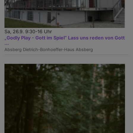
Sa, 26.9. 9:30-16 Uhr
„Godly Play - Gott im Spiel“ Lass uns reden von Gott
...
Absberg
Dietrich-Bonhoeffer-Haus Absberg